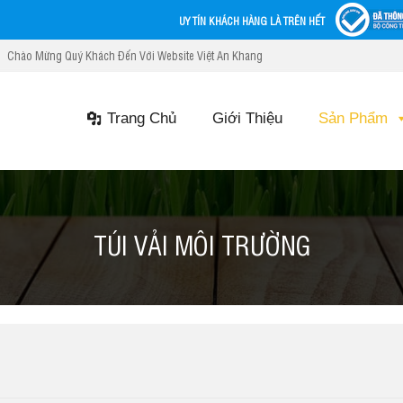
UY TÍN KHÁCH HÀNG LÀ TRÊN HẾT
Chào Mừng Quý Khách Đến Với Website Việt An Khang
Trang Chủ
Giới Thiệu
Sản Phẩm
TÚI VẢI MÔI TRƯỜNG