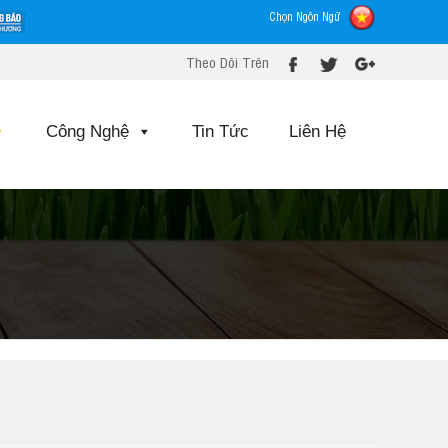
Chọn Ngôn Ngữ
Theo Dõi Trên
Công Nghệ
Tin Tức
Liên Hệ