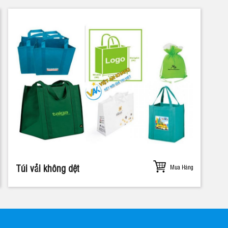
Túi vải không dệt
Mua Hàng