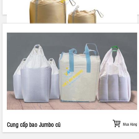
Bao Jumbo 1 Tấn
Mua Hàng
Cung cấp bao Jumbo cũ
Mua Hàng